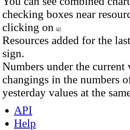
You can see combined chart
checking boxes near resourc
clicking on
Resources added for the las
sign.
Numbers under the current v
changings in the numbers of
yesterday values at the same
API
Help