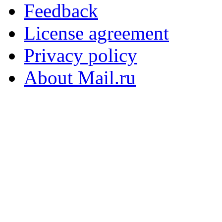
Feedback
License agreement
Privacy policy
About Mail.ru