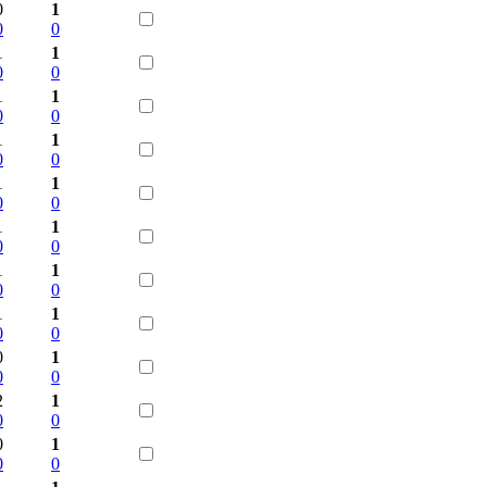
0
1
0
0
1
1
0
0
1
1
0
0
1
1
0
0
1
1
0
0
1
1
0
0
1
1
0
0
1
1
0
0
0
1
0
0
2
1
0
0
0
1
0
0