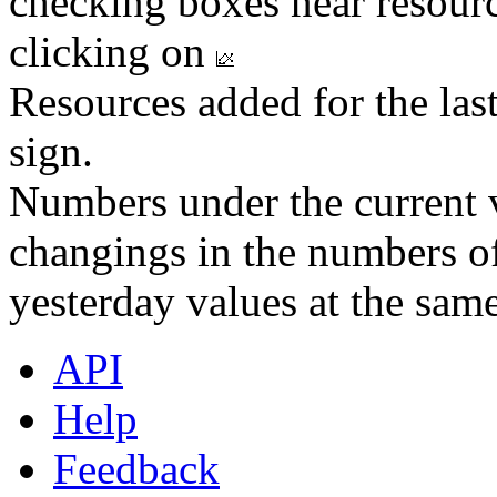
checking boxes near resourc
clicking on
Resources added for the las
sign.
Numbers under the current v
changings in the numbers of
yesterday values at the same
API
Help
Feedback