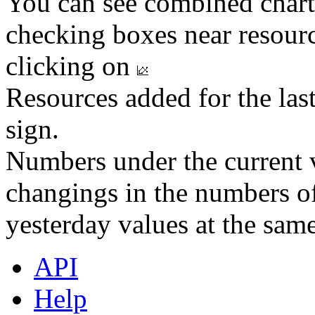
You can see combined chart
checking boxes near resourc
clicking on
Resources added for the las
sign.
Numbers under the current v
changings in the numbers of
yesterday values at the same
API
Help