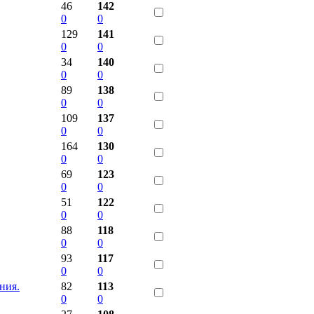
46
142
0
0
129
141
0
0
34
140
0
0
89
138
0
0
109
137
0
0
164
130
0
0
69
123
0
0
51
122
0
0
88
118
0
0
93
117
0
0
ния.
82
113
0
0