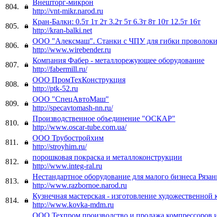
Внешторг-микрон
804.
http://vnt-mikr.narod.ru
Кран-Балки: 0.5т 1т 2т 3.2т 5т 6.3т 8т 10т 12.5т 16т
805.
http://kran-balki.net
ООО "Алексмаш". Станки с ЧПУ для гибки проволоки
806.
http://www.wirebender.ru
Компания Фабер - металлорежующее оборудование
807.
http://fabermill.ru/
ООО ПромТехКонструкция
808.
http://ptk-52.ru
ООО "СпецАвтоМаш"
809.
http://specavtomash-nn.ru/
Производственное объединение "ОСКАР"
810.
http://www.oscar-tube.com.ua/
ООО Трубостройхим
811.
http://stroyhim.ru/
порошковая покраска и металлоконструкции
812.
http://www.integ-ral.ru
Нестандартное оборудование для малого бизнеса Рязан
813.
http://www.razbornoe.narod.ru
Кузнечная мастерская - изготовление художественной 
814.
http://www.kovka-mdm.ru
ООО Техпром производство и продажа компрессоров 