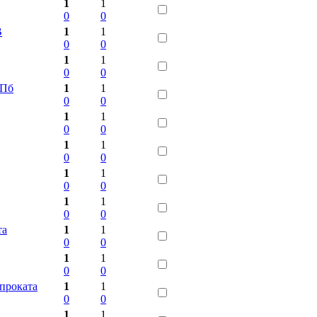
1
1
0
0
В
1
1
0
0
1
1
0
0
СПб
1
1
0
0
1
1
0
0
1
1
0
0
1
1
0
0
1
1
0
0
та
1
1
0
0
1
1
0
0
проката
1
1
0
0
1
1