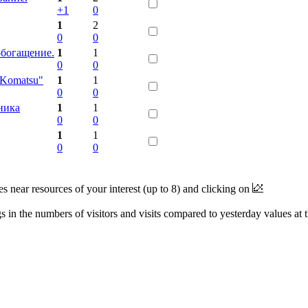
+1
0
1
2
0
0
богащение.
1
1
0
0
"Komatsu"
1
1
0
0
ника
1
1
0
0
1
1
0
0
near resources of your interest (up to 8) and clicking on
 in the numbers of visitors and visits compared to yesterday values at 