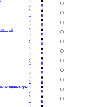
в
0
0
0
0
0
0
0
0
0
0
0
0
никаций
0
0
0
0
0
0
0
0
0
0
0
0
0
0
0
0
0
0
0
0
0
0
0
0
пы,толщиномеры
0
0
0
0
0
0
0
0
0
0