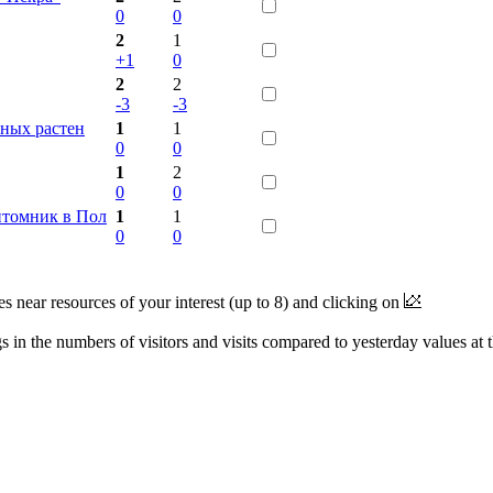
0
0
2
1
+1
0
2
2
-3
-3
тных растен
1
1
0
0
1
2
0
0
итомник в Пол
1
1
0
0
near resources of your interest (up to 8) and clicking on
 in the numbers of visitors and visits compared to yesterday values at 