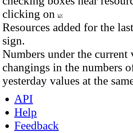
checking boxes near resourc
clicking on
Resources added for the las
sign.
Numbers under the current v
changings in the numbers of
yesterday values at the same
API
Help
Feedback