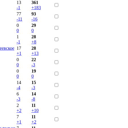
13
361
-1
+183
77
93
-11
-16
0
29
0
0
1
28
-1
+8
еевское
17
28
+1
+13
0
22
0
-3
0
19
0
0
14
15
-4
-3
6
14
-3
-8
2
11
+2
+10
7
11
+1
+2