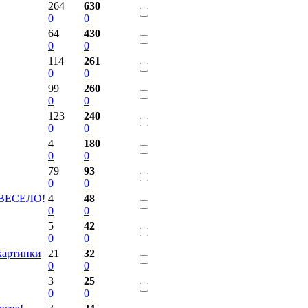
264
630
0
0
64
430
0
0
114
261
0
0
99
260
0
0
123
240
0
0
4
180
0
0
79
93
0
0
с ВЕСЕЛО!
4
48
0
0
5
42
0
0
картинки
21
32
0
0
3
25
0
0