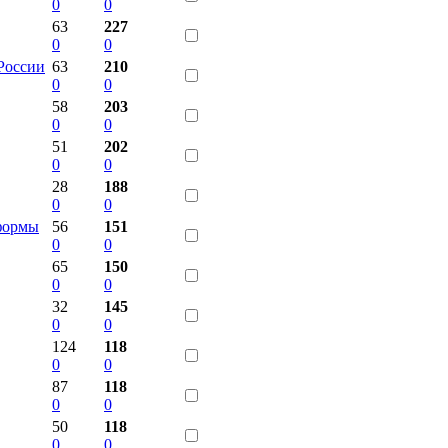
0
0
63
227
0
0
 России
63
210
0
0
58
203
0
0
51
202
0
0
28
188
0
0
формы
56
151
0
0
65
150
0
0
32
145
0
0
124
118
0
0
87
118
0
0
50
118
0
0