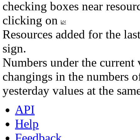
checking boxes near resourc
clicking on
Resources added for the las
sign.
Numbers under the current v
changings in the numbers of
yesterday values at the same
API
Help
Feedback