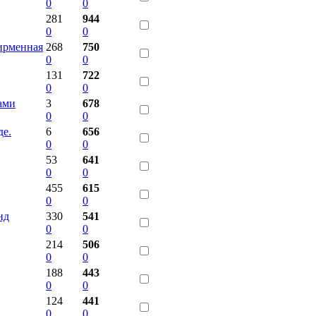
0
0
281
944
0
0
ирменная
268
750
0
0
131
722
0
0
ами
3
678
0
0
де.
6
656
0
0
53
641
0
0
455
615
0
0
нд
330
541
0
0
214
506
0
0
188
443
0
0
124
441
0
0