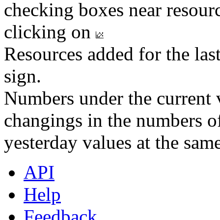
checking boxes near resourc
clicking on
Resources added for the las
sign.
Numbers under the current v
changings in the numbers of
yesterday values at the same
API
Help
Feedback