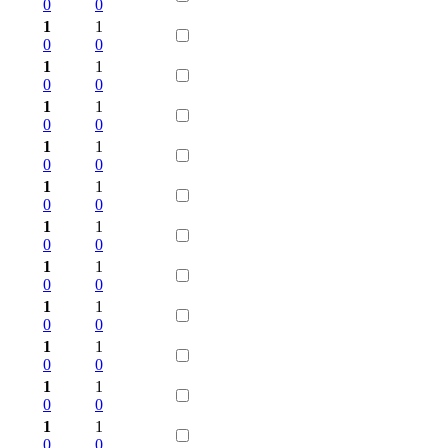
0
0
1
1
0
0
1
1
0
0
1
1
0
0
1
1
0
0
1
1
0
0
1
1
0
0
1
1
0
0
1
1
0
0
1
1
0
0
1
1
0
0
1
1
0
0