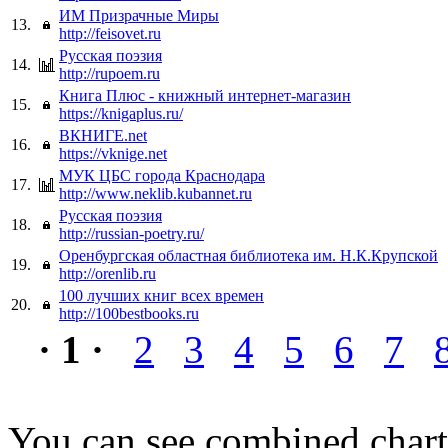
ИМ Призрачные Миры
13.
http://feisovet.ru
Русская поэзия
14.
http://rupoem.ru
Книга Плюс - книжный интернет-магазин
15.
https://knigaplus.ru/
ВКНИГЕ.net
16.
https://vknige.net
МУК ЦБС города Краснодара
17.
http://www.neklib.kubannet.ru
Русская поэзия
18.
http://russian-poetry.ru/
Оренбургская областная библиотека им. Н.К.Крупской
19.
http://orenlib.ru
100 лучших книг всех времен
20.
http://100bestbooks.ru
· 1 ·
2
3
4
5
6
7
You can see combined chart