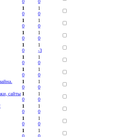
0
0
1
1
0
0
1
1
0
0
1
1
0
0
1
1
0
-3
1
1
0
0
1
1
0
0
зайна.
1
1
0
0
ки, сайты
1
1
0
0
!
1
1
0
0
1
1
0
0
1
1
0
0