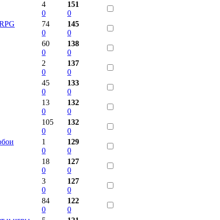
4
151
0
0
ORPG
74
145
0
0
60
138
0
0
2
137
0
0
45
133
0
0
13
132
0
0
105
132
0
0
обои
1
129
0
0
18
127
0
0
3
127
0
0
84
122
0
0