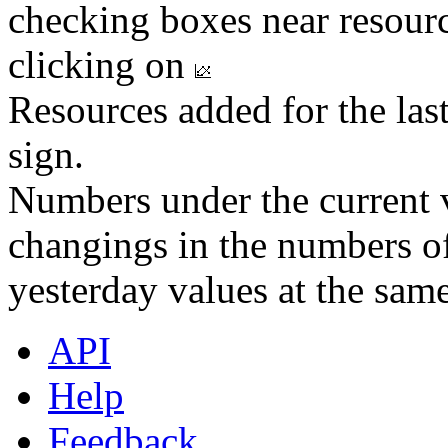
checking boxes near resourc
clicking on
Resources added for the las
sign.
Numbers under the current v
changings in the numbers of
yesterday values at the same
API
Help
Feedback