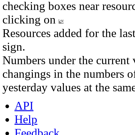
checking boxes near resourc
clicking on
Resources added for the las
sign.
Numbers under the current v
changings in the numbers of
yesterday values at the same
API
Help
Feedback