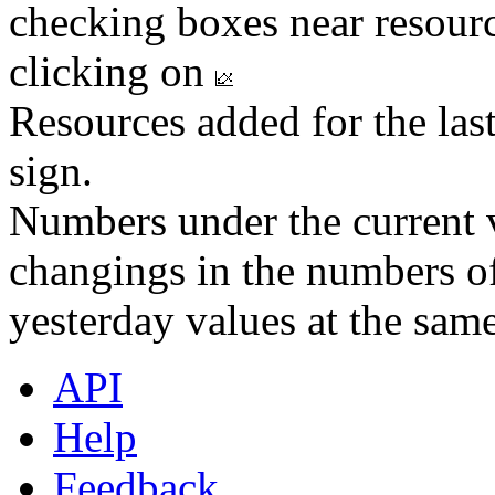
checking boxes near resourc
clicking on
Resources added for the las
sign.
Numbers under the current v
changings in the numbers of
yesterday values at the same
API
Help
Feedback