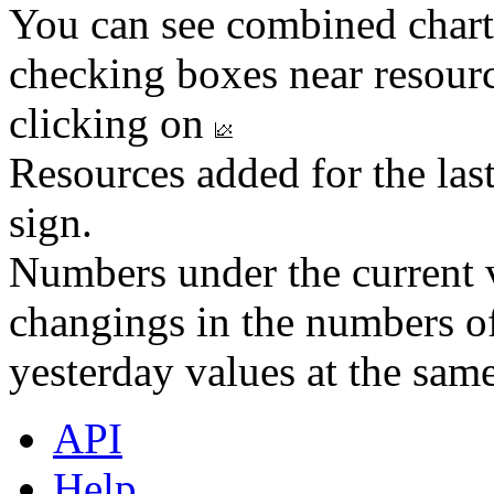
You can see combined chart
checking boxes near resourc
clicking on
Resources added for the las
sign.
Numbers under the current v
changings in the numbers of
yesterday values at the same
API
Help