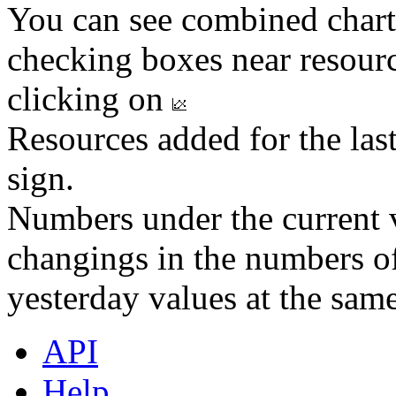
You can see combined chart
checking boxes near resourc
clicking on
Resources added for the las
sign.
Numbers under the current v
changings in the numbers of
yesterday values at the same
API
Help