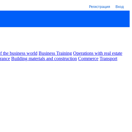
Регистрация
Вход
 the business world
Business Training
Operations with real estate
urance
Building materials and construction
Commerce
Transport