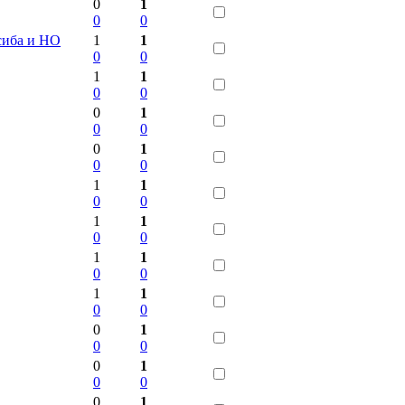
0
1
0
0
сиба и НО
1
1
0
0
1
1
0
0
0
1
0
0
0
1
0
0
1
1
0
0
1
1
0
0
1
1
0
0
1
1
0
0
0
1
0
0
0
1
0
0
0
1