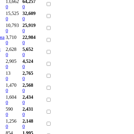
13,662
64,257
0
0
15,525
32,609
0
0
10,793
25,919
0
0
она
3,710
22,984
0
0
и
2,628
5,652
0
0
2,905
4,524
0
0
13
2,765
0
0
1,470
2,568
0
0
1,604
2,434
0
0
590
2,431
0
0
1,256
2,148
0
0
854
1,995