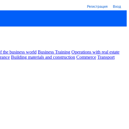
Регистрация
Вход
 the business world
Business Training
Operations with real estate
urance
Building materials and construction
Commerce
Transport