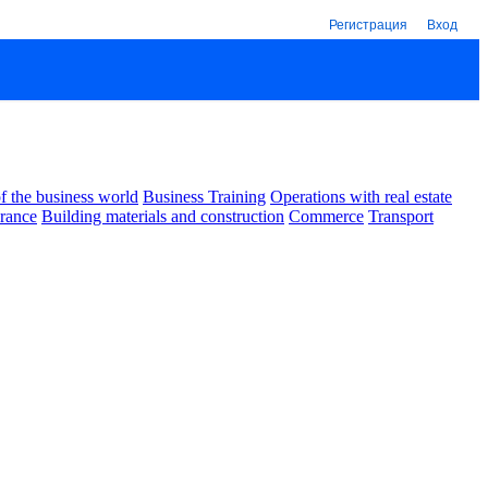
Регистрация
Вход
 the business world
Business Training
Operations with real estate
urance
Building materials and construction
Commerce
Transport