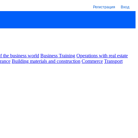
Регистрация
Вход
 the business world
Business Training
Operations with real estate
urance
Building materials and construction
Commerce
Transport