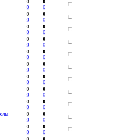
0
0
0
0
0
0
0
0
0
0
0
0
0
0
0
0
0
0
0
0
0
0
0
0
0
0
0
0
0
0
0
0
0
0
0
0
колы
0
0
0
0
0
0
0
0
0
0