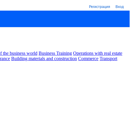
Регистрация
Вход
 the business world
Business Training
Operations with real estate
urance
Building materials and construction
Commerce
Transport