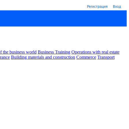
Регистрация
Вход
 the business world
Business Training
Operations with real estate
urance
Building materials and construction
Commerce
Transport