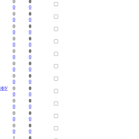
0
0
0
0
0
0
0
0
0
0
0
0
0
0
0
0
0
0
0
0
0
0
0
0
0
0
0
0
 МФУ
0
0
0
0
0
0
0
0
0
0
0
0
0
0
0
0
1
0