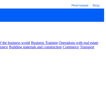
Регистрация
Вход
 the business world
Business Training
Operations with real estate
urance
Building materials and construction
Commerce
Transport