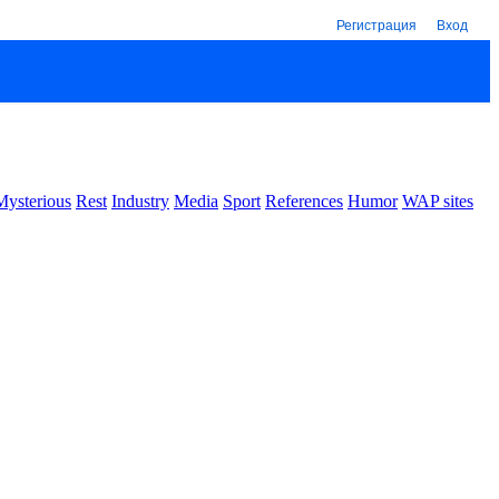
Регистрация
Вход
Mysterious
Rest
Industry
Media
Sport
References
Humor
WAP sites