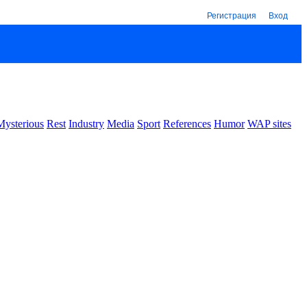
Регистрация
Вход
Mysterious
Rest
Industry
Media
Sport
References
Humor
WAP sites