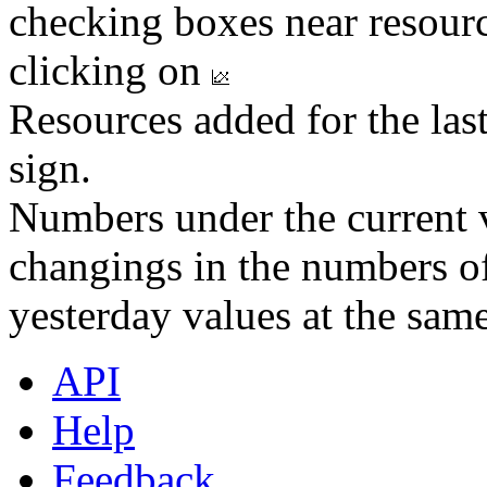
checking boxes near resourc
clicking on
Resources added for the las
sign.
Numbers under the current v
changings in the numbers of
yesterday values at the same
API
Help
Feedback