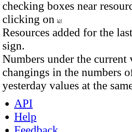
checking boxes near resourc
clicking on
Resources added for the las
sign.
Numbers under the current v
changings in the numbers of
yesterday values at the same
API
Help
Feedback