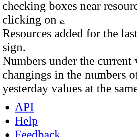
checking boxes near resourc
clicking on
Resources added for the las
sign.
Numbers under the current v
changings in the numbers of
yesterday values at the same
API
Help
Feedback