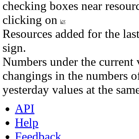
checking boxes near resourc
clicking on
Resources added for the las
sign.
Numbers under the current v
changings in the numbers of
yesterday values at the same
API
Help
Feedback