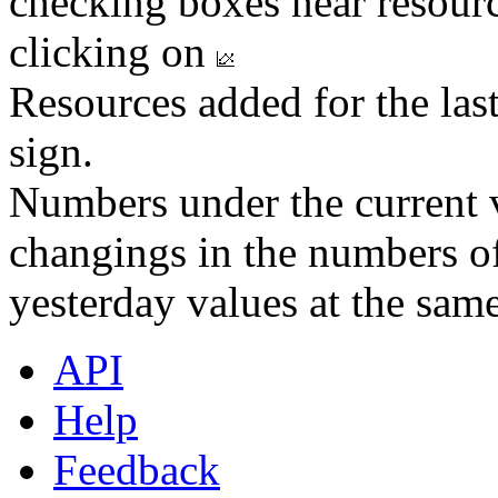
checking boxes near resourc
clicking on
Resources added for the las
sign.
Numbers under the current v
changings in the numbers of
yesterday values at the same
API
Help
Feedback