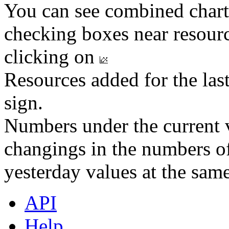
You can see combined chart
checking boxes near resourc
clicking on
Resources added for the las
sign.
Numbers under the current v
changings in the numbers of
yesterday values at the same
API
Help