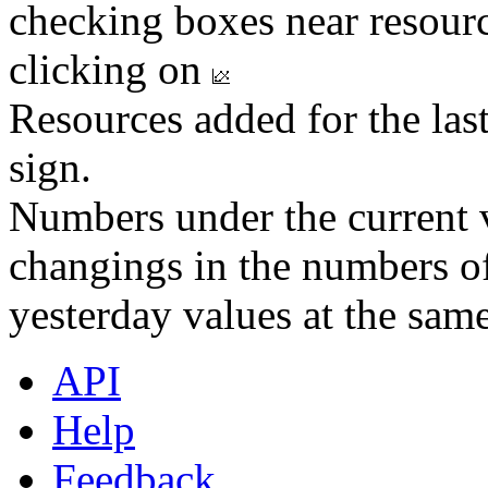
checking boxes near resourc
clicking on
Resources added for the las
sign.
Numbers under the current v
changings in the numbers of
yesterday values at the same
API
Help
Feedback