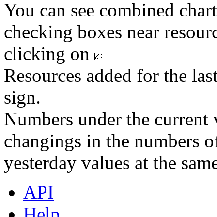
You can see combined chart
checking boxes near resourc
clicking on
Resources added for the las
sign.
Numbers under the current v
changings in the numbers of
yesterday values at the same
API
Help