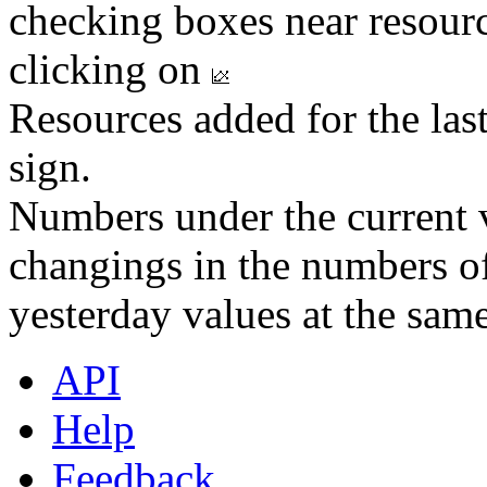
checking boxes near resourc
clicking on
Resources added for the las
sign.
Numbers under the current v
changings in the numbers of
yesterday values at the same
API
Help
Feedback