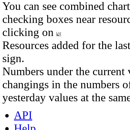
You can see combined chart
checking boxes near resourc
clicking on
Resources added for the las
sign.
Numbers under the current v
changings in the numbers of
yesterday values at the same
API
Help