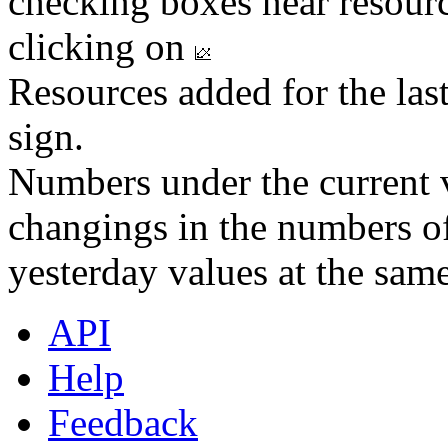
checking boxes near resourc
clicking on
Resources added for the las
sign.
Numbers under the current v
changings in the numbers of
yesterday values at the same
API
Help
Feedback