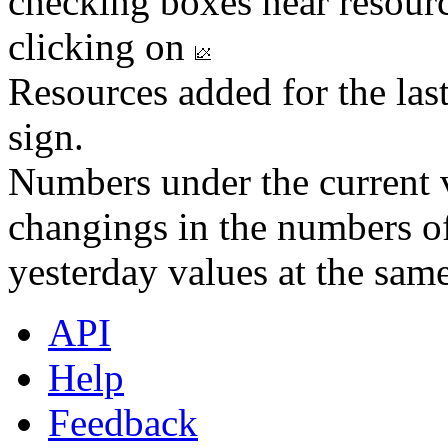
checking boxes near resourc
clicking on
Resources added for the las
sign.
Numbers under the current v
changings in the numbers of
yesterday values at the same
API
Help
Feedback