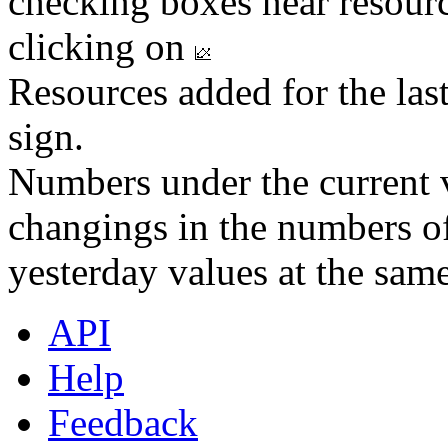
checking boxes near resourc
clicking on
Resources added for the las
sign.
Numbers under the current v
changings in the numbers of
yesterday values at the same
API
Help
Feedback