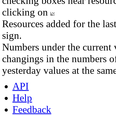
checking boxes near resourc
clicking on
Resources added for the las
sign.
Numbers under the current v
changings in the numbers of
yesterday values at the same
API
Help
Feedback