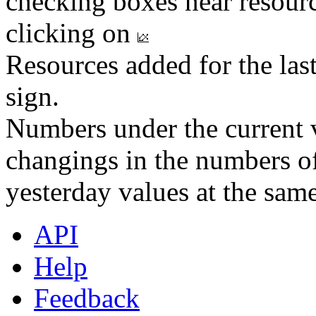
checking boxes near resourc
clicking on
Resources added for the las
sign.
Numbers under the current v
changings in the numbers of
yesterday values at the same
API
Help
Feedback